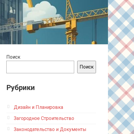
Поиск
Поиск
Рубрики
Дизайн и Планировка
Загородное Строительство
Законодательство и Документы