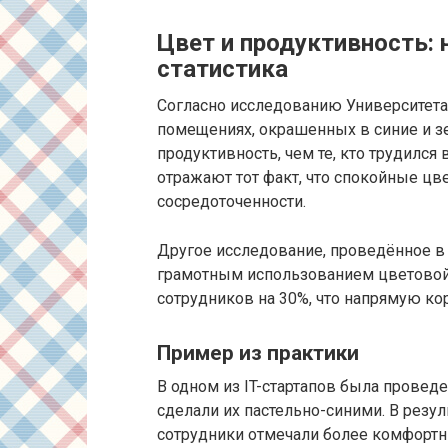
Цвет и продуктивность: 
статистика
Согласно исследованию Университета
помещениях, окрашенных в синие и з
продуктивность, чем те, кто трудился
отражают тот факт, что спокойные цв
сосредоточенности.
Другое исследование, проведённое в 
грамотным использованием цветово
сотрудников на 30%, что напрямую ко
Пример из практики
В одном из IT-стартапов была проведе
сделали их пастельно-синими. В резул
сотрудники отмечали более комфорт