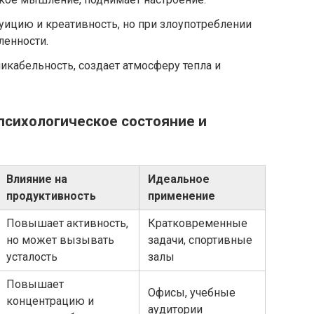
уицию и креативность, но при злоупотреблении
ленности.
кабельность, создает атмосферу тепла и
 психологическое состояние и
Влияние на
Идеальное
продуктивность
применение
Повышает активность,
Кратковременные
но может вызывать
задачи, спортивные
усталость
залы
Повышает
Офисы, учебные
концентрацию и
аудитории