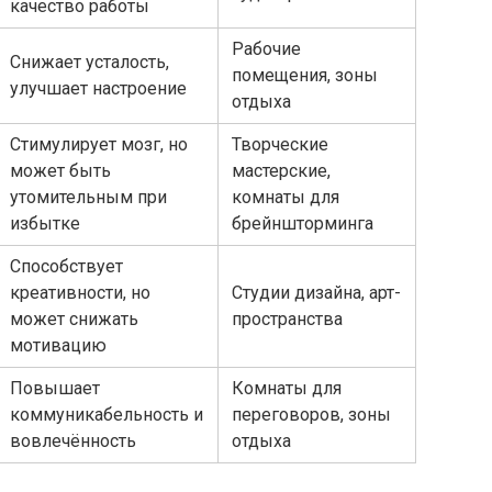
качество работы
Рабочие
Снижает усталость,
помещения, зоны
улучшает настроение
отдыха
Стимулирует мозг, но
Творческие
может быть
мастерские,
утомительным при
комнаты для
избытке
брейншторминга
Способствует
креативности, но
Студии дизайна, арт-
может снижать
пространства
мотивацию
Повышает
Комнаты для
коммуникабельность и
переговоров, зоны
вовлечённость
отдыха