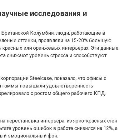
научные исследования и
 Британской Колумбии, люди, работающие в
еленые оттенки, проявляли на 15-20% большую
 в красных или оранжевых интерьерах. Эти данные
ета снижают уровень стресса и способствуют
корпорации Steelcase, показало, что офисы с
й гаммы повышали удовлетворённость
ррелировало с ростом общего рабочего КПД.
на перестановка интерьера: из ярко-красных стен
ьтате уровень ошибок в работе снизился на 12%, а
ный эмоциональный фон.