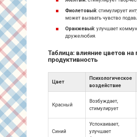
Фиолетовый:
стимулирует инт
может вызвать чувство подав
Оранжевый:
улучшает коммуни
дружелюбия.
Таблица: влияние цветов на
продуктивность
Психологическое
Цвет
воздействие
Возбуждает,
Красный
стимулирует
Успокаивает,
Синий
улучшает