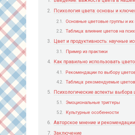
Введение: важность цвета в наше
Психология цвета: основы и ключе
Основные цветовые группы и их 
Таблица: влияние цветов на пси
Цвет и продуктивность: научные ис
Пример из практики
Как правильно использовать цвет
Рекомендации по выбору цветов
Таблица: рекомендуемые цветов
Психологические аспекты выбора
Эмоциональные триггеры
Культурные особенности
Авторское мнение и рекомендации
Заключение