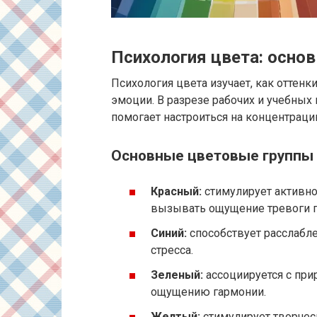
Психология цвета: осно
Психология цвета изучает, как оттенк
эмоции. В разрезе рабочих и учебных
помогает настроиться на концентраци
Основные цветовые группы и
Красный:
стимулирует активно
вызывать ощущение тревоги п
Синий:
способствует расслабл
стресса.
Зеленый:
ассоциируется с прир
ощущению гармонии.
Желтый:
стимулирует творчес