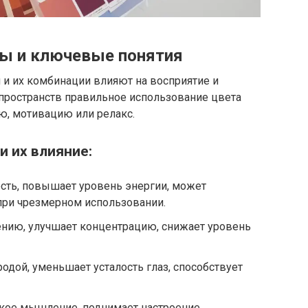
вы и ключевые понятия
и и их комбинации влияют на восприятие и
 пространств правильное использование цвета
ю, мотивацию или релакс.
 их влияние:
сть, повышает уровень энергии, может
ри чрезмерном использовании.
ению, улучшает концентрацию, снижает уровень
одой, уменьшает усталость глаз, способствует
кое мышление, поднимает настроение.