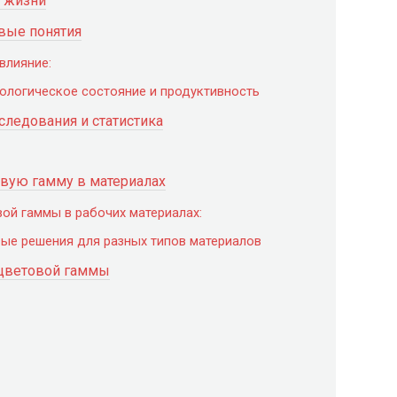
й жизни
вые понятия
влияние:
хологическое состояние и продуктивность
следования и статистика
овую гамму в материалах
ой гаммы в рабочих материалах:
ые решения для разных типов материалов
 цветовой гаммы