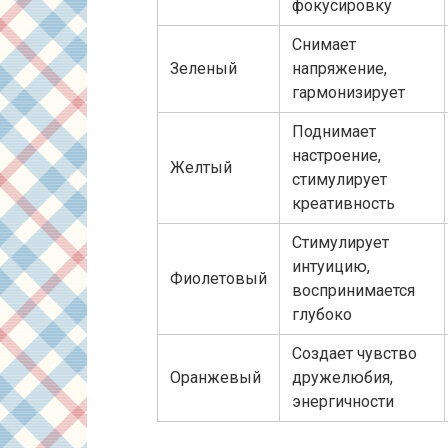
фокусировку
Снимает
Зеленый
напряжение,
гармонизирует
Поднимает
настроение,
Желтый
стимулирует
креативность
Стимулирует
интуицию,
Фиолетовый
воспринимается
глубоко
Создает чувство
Оранжевый
дружелюбия,
энергичности